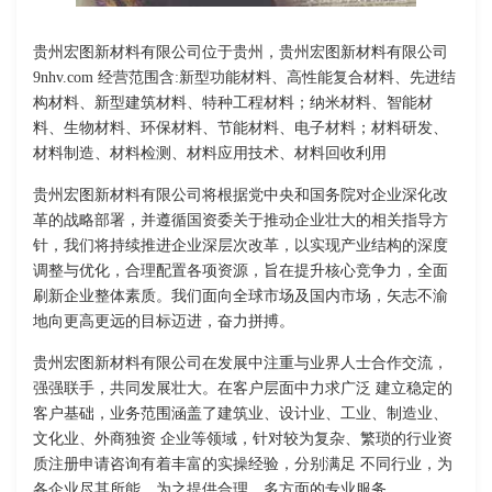
贵州宏图新材料有限公司位于贵州，贵州宏图新材料有限公司
9nhv.com 经营范围含:新型功能材料、高性能复合材料、先进结
构材料、新型建筑材料、特种工程材料；纳米材料、智能材
料、生物材料、环保材料、节能材料、电子材料；材料研发、
材料制造、材料检测、材料应用技术、材料回收利用
贵州宏图新材料有限公司将根据党中央和国务院对企业深化改
革的战略部署，并遵循国资委关于推动企业壮大的相关指导方
针，我们将持续推进企业深层次改革，以实现产业结构的深度
调整与优化，合理配置各项资源，旨在提升核心竞争力，全面
刷新企业整体素质。我们面向全球市场及国内市场，矢志不渝
地向更高更远的目标迈进，奋力拼搏。
贵州宏图新材料有限公司在发展中注重与业界人士合作交流，
强强联手，共同发展壮大。在客户层面中力求广泛 建立稳定的
客户基础，业务范围涵盖了建筑业、设计业、工业、制造业、
文化业、外商独资 企业等领域，针对较为复杂、繁琐的行业资
质注册申请咨询有着丰富的实操经验，分别满足 不同行业，为
各企业尽其所能，为之提供合理、多方面的专业服务。